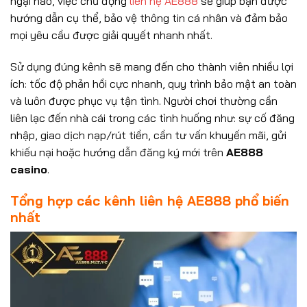
ngại nào, việc chủ động
liên hệ AE888
sẽ giúp bạn được
hướng dẫn cụ thể, bảo vệ thông tin cá nhân và đảm bảo
mọi yêu cầu được giải quyết nhanh nhất.
Sử dụng đúng kênh sẽ
mang đến cho thành viên nhiều lợi
ích: tốc độ phản hồi cực nhanh, quy trình bảo mật an toàn
và luôn được phục vụ tận tình. Người chơi thường cần
liên lạc đến nhà cái trong các tình huống như: sự cố đăng
nhập, giao dịch nạp/rút tiền, cần tư vấn khuyến mãi, gửi
khiếu nại hoặc hướng dẫn đăng ký mới trên
AE888
casino
.
Tổng hợp các kênh liên hệ AE888 phổ biến
nhất