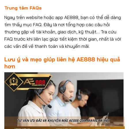
Trung tâm FAQs
Ngay trên website hoặc app AE888, bạn có thể dễ dàng
tìm thấy mục FAQ. Đây là nơi tổng hợp các câu hỏi
thường gặp về tài khoản, giao dịch, kỹ thuật… Tra cứu
FAQ trước khi liên lạc giúp tiết kiệm thời gian, nhất là với
các vấn đề về thanh toán và khuyến mãi.
Lưu ý và mẹo giúp liên hệ AE888 hiệu quả
hơn