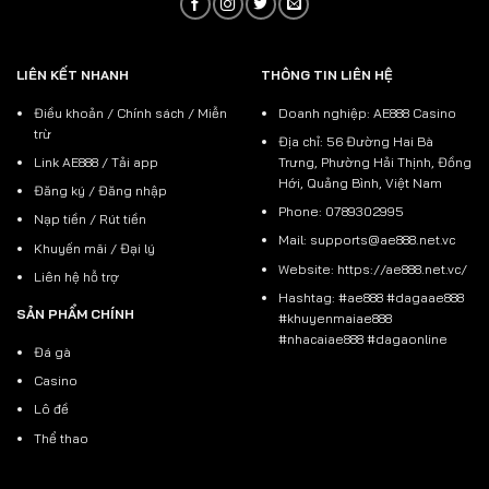
LIÊN KẾT NHANH
THÔNG TIN LIÊN HỆ
Điều khoản
/
Chính sách
/
Miễn
Doanh nghiệp: AE888 Casino
trừ
Địa chỉ: 56 Đường Hai Bà
Link AE888
/
Tải app
Trưng, Phường Hải Thịnh, Đồng
Hới, Quảng Bình, Việt Nam
Đăng ký
/
Đăng nhập
Phone: 0789302995
Nạp tiền
/
Rút tiền
Mail:
supports@ae888.net.vc
Khuyến mãi
/
Đại lý
Website: https://ae888.net.vc/
Liên hệ hỗ trợ
Hashtag: #ae888 #dagaae888
SẢN PHẨM CHÍNH
#khuyenmaiae888
#nhacaiae888 #dagaonline
Đá gà
Casino
Lô đề
Thể thao