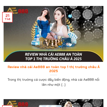
21
Th8
Review nhà cái Ae888 an toàn top 1 thị trường châu Á
2025
Trong thị trường cá cược đầy biến động, nhà cái Ae888 nổi
lên như một [...]