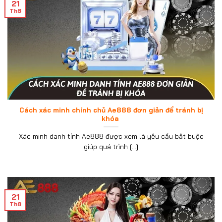
21
Th8
Cách xác minh chính chủ Ae888 đơn giản để tránh bị
khóa
Xác minh danh tính Ae888 được xem là yêu cầu bắt buộc
giúp quá trình [...]
21
Th8