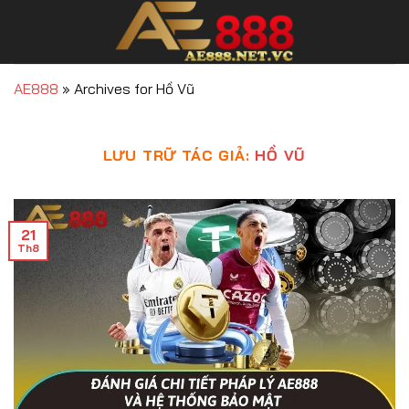
Bỏ
qua
nội
dung
AE888
»
Archives for Hồ Vũ
LƯU TRỮ TÁC GIẢ:
HỒ VŨ
21
Th8