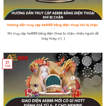
Hướng dẫn truy cập Ae888 bằng điện thoại khi bị chặn
Khi truy cập Ae888 bằng điện thoại bị chặn, nhiều người dễ
loay hoay vì [...]
21
Th8