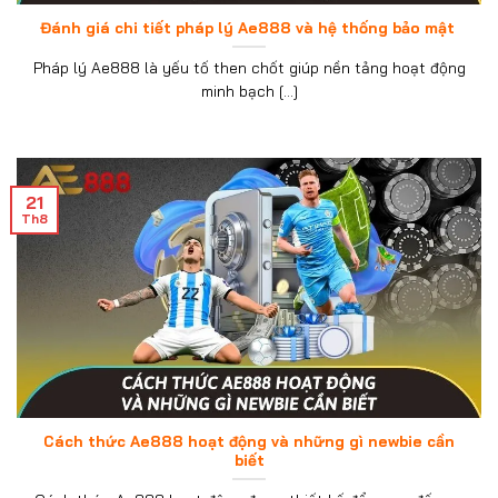
Đánh giá chi tiết pháp lý Ae888 và hệ thống bảo mật
Pháp lý Ae888 là yếu tố then chốt giúp nền tảng hoạt động
minh bạch [...]
21
Th8
Cách thức Ae888 hoạt động và những gì newbie cần
biết