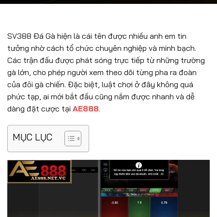
SV388 Đá Gà hiện là cái tên được nhiều anh em tin
tưởng nhờ cách tổ chức chuyên nghiệp và minh bạch.
Các trận đấu được phát sóng trực tiếp từ những trường
gà lớn, cho phép người xem theo dõi từng pha ra đoàn
của đôi gà chiến. Đặc biệt, luật chơi ở đây không quá
phức tạp, ai mới bắt đầu cũng nắm được nhanh và dễ
dàng đặt cược tại
AE888
.
MỤC LỤC