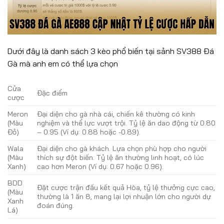
Dưới đây là danh sách 3 kèo phổ biến tại sảnh SV388 Đá
Gà mà anh em có thể lựa chọn
Cửa
Đặc điểm
cược
Meron
Đại diện cho gà nhà cái, chiến kê thường có kinh
(Màu
nghiệm và thể lực vượt trội. Tỷ lệ ăn dao động từ 0.80
Đỏ)
– 0.95 (Ví dụ: 0.88 hoặc -0.89).
Wala
Đại diện cho gà khách. Lựa chọn phù hợp cho người
(Màu
thích sự đột biến. Tỷ lệ ăn thường linh hoạt, có lúc
Xanh)
cao hơn Meron (Ví dụ: 0.67 hoặc 0.96).
BDD
Đặt cược trận đấu kết quả Hòa, tỷ lệ thưởng cực cao,
(Màu
thường là 1 ăn 8, mang lại lợi nhuận lớn cho người dự
Xanh
đoán đúng.
Lá)