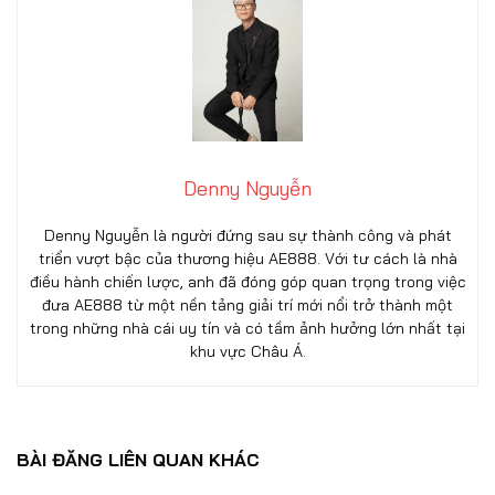
Denny Nguyễn
Denny Nguyễn là người đứng sau sự thành công và phát
triển vượt bậc của thương hiệu AE888. Với tư cách là nhà
điều hành chiến lược, anh đã đóng góp quan trọng trong việc
đưa AE888 từ một nền tảng giải trí mới nổi trở thành một
trong những nhà cái uy tín và có tầm ảnh hưởng lớn nhất tại
khu vực Châu Á.
BÀI ĐĂNG LIÊN QUAN KHÁC