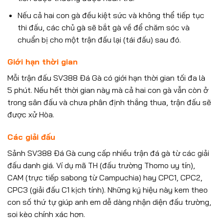
Nếu cả hai con gà đều kiệt sức và không thể tiếp tục
thi đấu, các chủ gà sẽ bắt gà về để chăm sóc và
chuẩn bị cho một trận đấu lại (tái đấu) sau đó.
Giới hạn thời gian
Mỗi trận đấu SV388 Đá Gà có giới hạn thời gian tối đa là
5 phút. Nếu hết thời gian này mà cả hai con gà vẫn còn ở
trong sân đấu và chưa phân định thắng thua, trận đấu sẽ
được xử Hòa.
Các giải đấu
Sảnh SV388 Đá Gà cung cấp nhiều trận đá gà từ các giải
đấu danh giá. Ví dụ mã TH (đấu trường Thomo uy tín),
CAM (trực tiếp sabong từ Campuchia) hay CPC1, CPC2,
CPC3 (giải đấu C1 kịch tính). Những ký hiệu này kem theo
con số thứ tự giúp anh em dễ dàng nhận diện đấu trường,
soi kèo chính xác hơn.