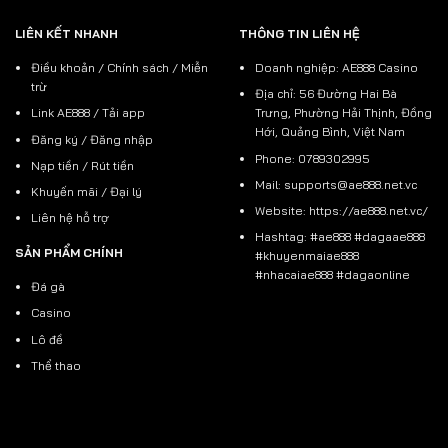
LIÊN KẾT NHANH
THÔNG TIN LIÊN HỆ
Điều khoản
/
Chính sách
/
Miễn
Doanh nghiệp: AE888 Casino
trừ
Địa chỉ: 56 Đường Hai Bà
Link AE888
/
Tải app
Trưng, Phường Hải Thịnh, Đồng
Hới, Quảng Bình, Việt Nam
Đăng ký
/
Đăng nhập
Phone: 0789302995
Nạp tiền
/
Rút tiền
Mail:
supports@ae888.net.vc
Khuyến mãi
/
Đại lý
Website: https://ae888.net.vc/
Liên hệ hỗ trợ
Hashtag: #ae888 #dagaae888
SẢN PHẨM CHÍNH
#khuyenmaiae888
#nhacaiae888 #dagaonline
Đá gà
Casino
Lô đề
Thể thao