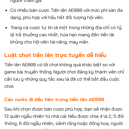
người tham gia.
Có nhiều bàn cược Tiến lên AE888 với mức phí sàn đa
dạng, phù hợp với hầu hết đối tượng hội viên.
Trang cá cược tự tin là một trong những địa chỉ có tỷ
lệ trả thưởng cao nhất, hứa hẹn mang đến tiền lãi
khủng cho hội viên tài năng, may mắn.
Luật chơi tiến lên trực tuyến dễ hiểu
Tiến lên AE888 có lối chơi không quá khác biệt so với
game bài truyền thống. Người chơi đăng ký thành viên chỉ
cần lưu ý những quy tắc sau là đã có thể bắt đầu cuộc
chơi.
Các nước đi đầu tiên trong tiến lên AE888
Sau khi chọn được bàn cược phù hợp, bạn sẽ nhận được
13 quân ngẫu nhiên từ nhà cái. Nếu được chia 4 lá 2, 5 đôi
thông, 6 đôi ngẫu nhiên, sảnh rồng hoặc đồng hoa, người