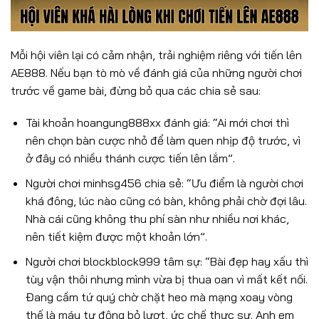
Mỗi hội viên lại có cảm nhận, trải nghiệm riêng với tiến lên
AE888. Nếu bạn tò mò về đánh giá của những người chơi
trước về game bài, đừng bỏ qua các chia sẻ sau:
Tài khoản hoangung888xx đánh giá: “Ai mới chơi thì
nên chọn bàn cược nhỏ để làm quen nhịp độ trước, vì
ở đây có nhiều thánh cược tiến lên lắm”.
Người chơi minhsg456 chia sẻ: “Ưu điểm là người chơi
khá đông, lúc nào cũng có bàn, không phải chờ đợi lâu.
Nhà cái cũng không thu phí sàn như nhiều nơi khác,
nên tiết kiệm được một khoản lớn”.
Người chơi blockblock999 tâm sự: “Bài đẹp hay xấu thì
tùy vận thôi nhưng mình vừa bị thua oan vì mất kết nối.
Đang cầm tứ quý chờ chặt heo mà mạng xoay vòng
thế là máy tự động bỏ lượt, ức chế thực sự. Anh em