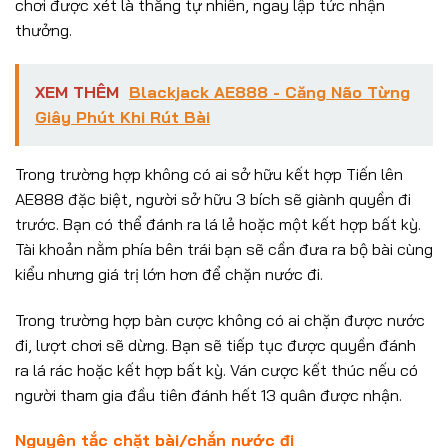
chơi được xét là thắng tự nhiên, ngay lập tức nhận
thưởng.
XEM THÊM
Blackjack AE888 - Căng Não Từng
Giây Phút Khi Rút Bài
Trong trường hợp không có ai sở hữu kết hợp Tiến lên
AE888 đặc biệt, người sở hữu 3 bích sẽ giành quyền đi
trước. Bạn có thể đánh ra lá lẻ hoặc một kết hợp bất kỳ.
Tài khoản nằm phía bên trái bạn sẽ cần đưa ra bộ bài cùng
kiểu nhưng giá trị lớn hơn để chặn nước đi.
Trong trường hợp bàn cược không có ai chặn được nước
đi, lượt chơi sẽ dừng. Bạn sẽ tiếp tục được quyền đánh
ra lá rác hoặc kết hợp bất kỳ. Ván cược kết thúc nếu có
người tham gia đầu tiên đánh hết 13 quân được nhận.
Nguyên tắc chặt bài/chắn nước đi