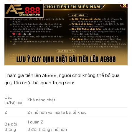
Tham gia tiến lên AE888, người chơi không thể bỏ qua
quy tắc chặt bài quan trọng sau:
Các
Khả năng chặt
lá/Bộ bài
2
2 nhỏ hơn và mọi lá bài lẻ khác
1 quân 2
Ba đôi
thông
3 đôi thông nhỏ hơn