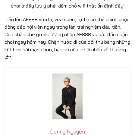
chơi ở đây lưu ý phải kiếm chỗ wifi thật ổn định đấy”.
Tiến lên AE888 vừa lạ, vừa quen, tự tin có thể chinh phục
đông đảo hội viên ngay trong lần trải nghiệm đầu tiên.
Còn chần chừ gì nữa, đăng nhập AE888 và bắt đầu cuộc
chơi ngay hôm nay. Chặn nước đi của đối thủ bằng những
kết hợp bài mạnh hơn, bạn sẽ có cơ hội nhận về thưởng
lớn.
Denny Nguyễn