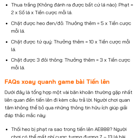
Thua trắng (Không đánh ra được bất cứ lá nào): Phạt =
2 x Số lá x Tiền cược mỗi lá.
Chặt được heo đen/đỏ: Thưởng thêm = 5 x Tiền cược
mỗi lá.
Chặt được tứ quý: Thưởng thêm = 10 x Tiền cược mỗi
lá.
Chặt được 3 đôi thông: Thưởng thêm = 3 x Tiền cược
mỗi lá.
FAQs xoay quanh game bài Tiến lên
Dưới đây là tổng hợp một vài băn khoăn thường gặp nhất
liên quan đến tiến lên đi kèm câu trả lời. Người chơi quan
tâm không thể bỏ qua những thông tin hữu ích giúp giải
đáp thắc mắc này:
Thối heo bị phạt ra sao trong tiến lên AE888? Người
chơi có thể mất phí cược tương đương 7 – 13 lá bài