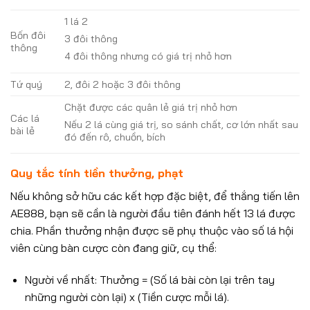
1 lá 2
Bốn đôi
3 đôi thông
thông
4 đôi thông nhưng có giá trị nhỏ hơn
Tứ quý
2, đôi 2 hoặc 3 đôi thông
Chặt được các quân lẻ giá trị nhỏ hơn
Các lá
Nếu 2 lá cùng giá trị, so sánh chất, cơ lớn nhất sau
bài lẻ
đó đến rô, chuồn, bích
Quy tắc tính tiền thưởng, phạt
Nếu không sở hữu các kết hợp đặc biệt, để thắng tiến lên
AE888, bạn sẽ cần là người đầu tiên đánh hết 13 lá được
chia. Phần thưởng nhận được sẽ phụ thuộc vào số lá hội
viên cùng bàn cược còn đang giữ, cụ thể:
Người về nhất: Thưởng = (Số lá bài còn lại trên tay
những người còn lại) x (Tiền cược mỗi lá).