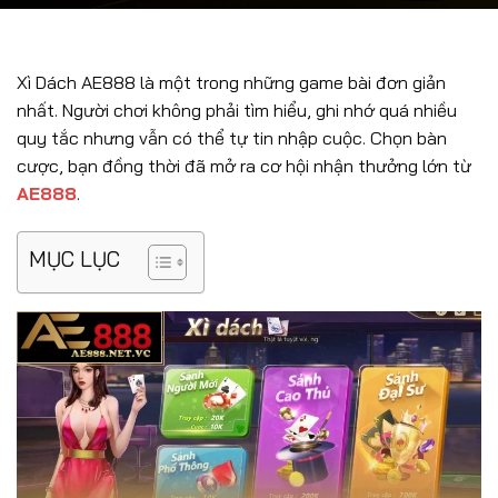
Xì Dách AE888 là một trong những game bài đơn giản
nhất. Người chơi không phải tìm hiểu, ghi nhớ quá nhiều
quy tắc nhưng vẫn có thể tự tin nhập cuộc. Chọn bàn
cược, bạn đồng thời đã mở ra cơ hội nhận thưởng lớn từ
AE888
.
MỤC LỤC