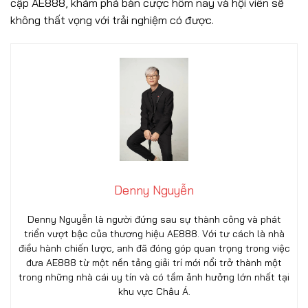
cập AE888, khám phá bàn cược hôm nay và hội viên sẽ
không thất vọng với trải nghiệm có được.
Denny Nguyễn
Denny Nguyễn là người đứng sau sự thành công và phát
triển vượt bậc của thương hiệu AE888. Với tư cách là nhà
điều hành chiến lược, anh đã đóng góp quan trọng trong việc
đưa AE888 từ một nền tảng giải trí mới nổi trở thành một
trong những nhà cái uy tín và có tầm ảnh hưởng lớn nhất tại
khu vực Châu Á.