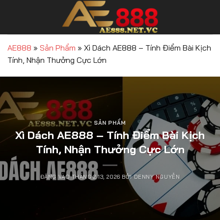
Bỏ
qua
nội
dung
AE888
»
Sản Phẩm
»
Xì Dách AE888 – Tính Điểm Bài Kịch
Tính, Nhận Thưởng Cực Lớn
SẢN PHẨM
Xì Dách AE888 – Tính Điểm Bài Kịch
Tính, Nhận Thưởng Cực Lớn
ĐĂNG VÀO
THÁNG 2 13, 2026
BỞI
DENNY NGUYỄN