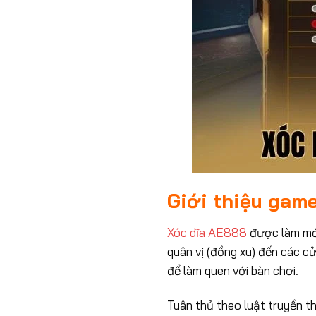
Giới thiệu gam
Xóc dĩa AE888
được làm mới 
quân vị (đồng xu) đến các cử
để làm quen với bàn chơi.
Tuân thủ theo luật truyền t