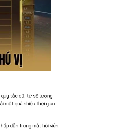
i quy tắc cũ, từ số lượng
ải mất quá nhiều thời gian
hấp dẫn trong mắt hội viên.