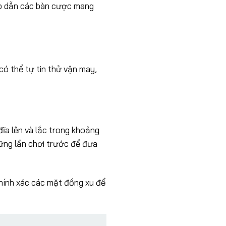
ấp dẫn các bàn cược mang
có thể tự tin thử vận may,
đĩa lên và lắc trong khoảng
hững lần chơi trước để đưa
hính xác các mặt đồng xu để