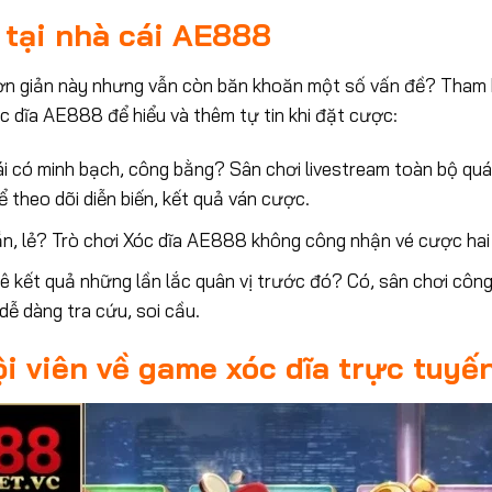
 tại nhà cái AE888
đơn giản này nhưng vẫn còn băn khoăn một số vấn đề? Tham 
c dĩa AE888 để hiểu và thêm tự tin khi đặt cược:
ái có minh bạch, công bằng? Sân chơi livestream toàn bộ quá t
ể theo dõi diễn biến, kết quả ván cược.
n, lẻ? Trò chơi Xóc dĩa AE888 không công nhận vé cược hai 
kê kết quả những lần lắc quân vị trước đó? Có, sân chơi côn
 dễ dàng tra cứu, soi cầu.
i viên về game xóc dĩa trực tuyế