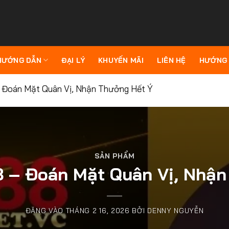
HƯỚNG DẪN
ĐẠI LÝ
KHUYẾN MÃI
LIÊN HỆ
HƯỚNG
 Đoán Mặt Quân Vị, Nhận Thưởng Hết Ý
SẢN PHẨM
8 – Đoán Mặt Quân Vị, Nhận
ĐĂNG VÀO
THÁNG 2 16, 2026
BỞI
DENNY NGUYỄN