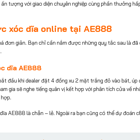
há ấn tượng với giao diện chuyên nghiệp cùng phần thưởng h
 xóc dĩa online tại AE888
há đơn giản. Bạn chỉ cần nắm được những quy tắc sau là đã 
.
óc dĩa AE888
ắt đầu khi dealer đặt 4 đồng xu 2 mặt trắng đỏ vào bát, úp 
ham gia sẽ nghe tiếng quân vị kết hợp với phân tích cửa về n
 hợp.
dĩa AE888 là chẵn – lẻ. Ngoài ra bạn cũng có thể dự đoán c