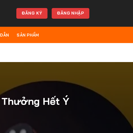
ĐĂNG KÝ
ĐĂNG NHẬP
 DẪN
SẢN PHẨM
 Thưởng Hết Ý