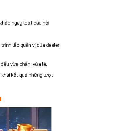
khảo ngay loạt câu hỏi
rình lắc quân vị của dealer,
đầu vừa chẵn, vừa lẻ.
g khai kết quả những lượt
n