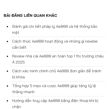
BÀI ĐĂNG LIÊN QUAN KHÁC
Đánh giá chi tiết pháp lý Ae888 và hệ thống bảo
mật
Cách thức Ae888 hoạt động và những gì newbie
cần biết
Review nhà cái Ae888 an toàn top 1 thị trường châu
Á 2025
Cách xác minh chính chủ Ae888 đơn giản để tránh
bị khóa
Tổng hợp 5 mẹo cá cược Ae888 giúp tăng tỷ lệ
thắng nhanh
Hướng dẫn truy cập Ae888 bằng điện thoại khi bị
chặn