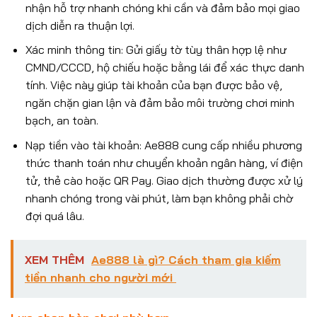
nhận hỗ trợ nhanh chóng khi cần và đảm bảo mọi giao
dịch diễn ra thuận lợi.
Xác minh thông tin: Gửi giấy tờ tùy thân hợp lệ như
CMND/CCCD, hộ chiếu hoặc bằng lái để xác thực danh
tính. Việc này giúp tài khoản của bạn được bảo vệ,
ngăn chặn gian lận và đảm bảo môi trường chơi minh
bạch, an toàn.
Nạp tiền vào tài khoản: Ae888 cung cấp nhiều phương
thức thanh toán như chuyển khoản ngân hàng, ví điện
tử, thẻ cào hoặc QR Pay. Giao dịch thường được xử lý
nhanh chóng trong vài phút, làm bạn không phải chờ
đợi quá lâu.
XEM THÊM
Ae888 là gì? Cách tham gia kiếm
tiền nhanh cho người mới