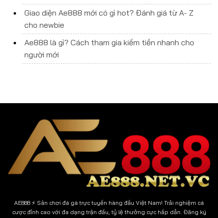
Giao diện Ae888 mới có gì hot? Đánh giá từ A- Z
cho newbie
Ae888 là gì? Cách tham gia kiếm tiền nhanh cho
người mới
AE888 ⚡️ Sân chơi đá gà trực tuyến hàng đầu Việt Nam! Trải nghiệm cá
cược đỉnh cao với đa dạng trận đấu, tỷ lệ thưởng cực hấp dẫn. Đăng ký