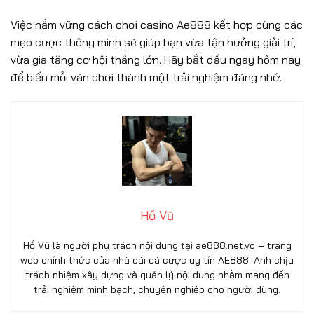
Việc nắm vững cách chơi casino Ae888 kết hợp cùng các
mẹo cược thông minh sẽ giúp bạn vừa tận hưởng giải trí,
vừa gia tăng cơ hội thắng lớn. Hãy bắt đầu ngay hôm nay
để biến mỗi ván chơi thành một trải nghiệm đáng nhớ.
Hồ Vũ
Hồ Vũ là người phụ trách nội dung tại ae888.net.vc – trang
web chính thức của nhà cái cá cược uy tín AE888. Anh chịu
trách nhiệm xây dựng và quản lý nội dung nhằm mang đến
trải nghiệm minh bạch, chuyên nghiệp cho người dùng.