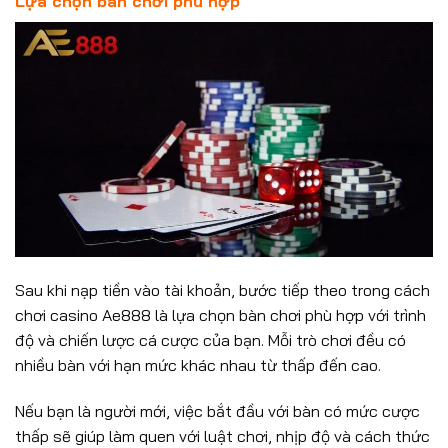
Lựa chọn bàn chơi phù hợp
Sau khi nạp tiền vào tài khoản, bước tiếp theo trong cách
chơi casino Ae888 là lựa chọn bàn chơi phù hợp với trình
độ và chiến lược cá cược của bạn. Mỗi trò chơi đều có
nhiều bàn với hạn mức khác nhau từ thấp đến cao.
Nếu bạn là người mới, việc bắt đầu với bàn có mức cược
thấp sẽ giúp làm quen với luật chơi, nhịp độ và cách thức