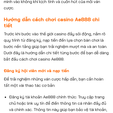
mình vào không khí kịch tính và cuốn hút của mỗi ván
cược.
Hướng dẫn cách chơi casino Ae888 chi
tiết
Trước khi bước vào thế giới casino đầy sôi động, nắm rõ
quy trình từ đăng ký, nạp tiền đến lựa chọn bàn chơi là
bước nền tảng giúp bạn trải nghiệm mượt mà và an toàn.
Dưới đây là hướng dẫn chi tiết từng bước để bạn dễ dàng
bắt đầu cách chơi casino Ae888.
Đăng ký hội viên mới và nạp tiền
Để trải nghiệm những ván cược hấp dẫn, bạn cần hoàn
tất một vài thao tác cơ bản:
Đăng ký tài khoản Ae888 chính thức: Truy cập trang
chủ hoặc link uy tín để điền thông tin cá nhân đầy đủ
và chính xác. Thông tin này giúp bạn bảo vệ tài khoản,