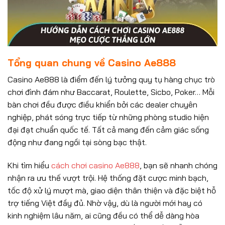
Tổng quan chung về Casino Ae888
Casino Ae888 là điểm đến lý tưởng quy tụ hàng chục trò
chơi đình đám như Baccarat, Roulette, Sicbo, Poker… Mỗi
bàn chơi đều được điều khiển bởi các dealer chuyên
nghiệp, phát sóng trực tiếp từ những phòng studio hiện
đại đạt chuẩn quốc tế. Tất cả mang đến cảm giác sống
động như đang ngồi tại sòng bạc thật.
Khi tìm hiểu
cách chơi casino Ae888
, bạn sẽ nhanh chóng
nhận ra ưu thế vượt trội. Hệ thống đặt cược minh bạch,
tốc độ xử lý mượt mà, giao diện thân thiện và đặc biệt hỗ
trợ tiếng Việt đầy đủ. Nhờ vậy, dù là người mới hay có
kinh nghiệm lâu năm, ai cũng đều có thể dễ dàng hòa